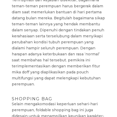
Terinspirasi dari kejadian disekitar, bagaimana
teman-teman perempuan harus bergerak dalam
diam saat memerlukan bantuan di hari pertama
datang bulan mereka. Begitulah bagaimana sikap
teman-teman lainnya yang hendak membantu
dalam senyap. Dipenuhi dengan tindakan penuh
kerahasiaan serta terselubung dalam menyikapi
perubahan kondisi tubuh perempuan yang
dialami hampir seluruh perempuan. Dengan
harapan adanya keterbukaan dan rasa ‘normal’
saat membahas hal tersebut. pemikira ini
terimplementasikan dengan memberikan fitur
mika doff yang diaplikasikan pada pouch
multifungsi yang dapat melengkapi kebutuhan
perempuan.
SHOPPING BAG
Selain mengakomodasi keperluan sehari-hari
perempuan, foldable shopping bag ini juga
didesain untuk menampilkan keunikan karakter-