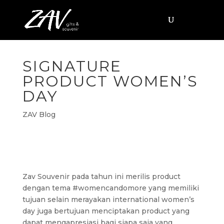
SIGNATURE
PRODUCT WOMEN’S
DAY
ZAV Blog
Zav Souvenir pada tahun ini merilis product
dengan tema #womencandomore yang memiliki
tujuan selain merayakan international women’s
day juga bertujuan menciptakan product yang
dapat mengapresiasi bagi siapa saja yang